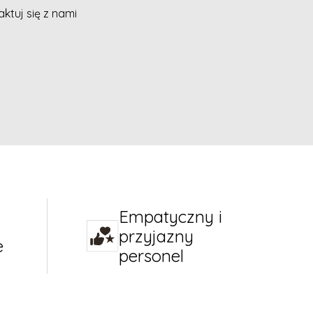
ktuj się z nami
Empatyczny i
przyjazny
e
personel