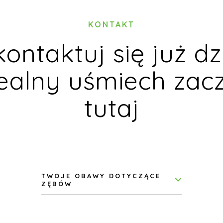
KONTAKT
kontaktuj się już dzi
ealny uśmiech zac
tutaj
TWOJE OBAWY DOTYCZĄCE
ZĘBÓW