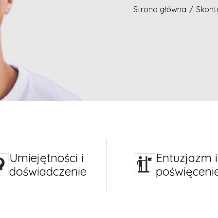
Strona główna
/
Skonta
Umiejętności i
Entuzjazm i
doświadczenie
poświęceni