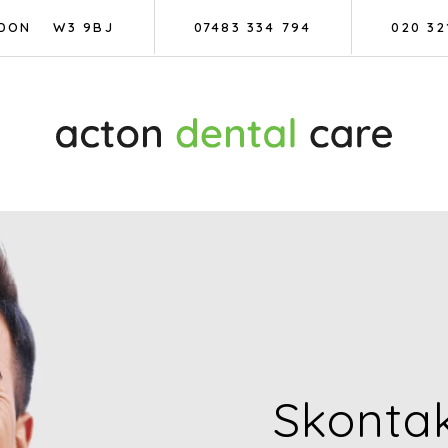
DON
W3 9BJ
07483 334 794
020 32
Skontak