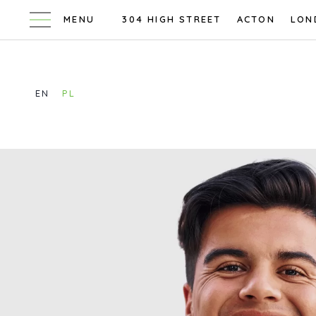
304 HIGH STREET
ACTON
LON
EN
PL