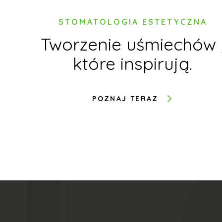
STOMATOLOGIA ESTETYCZNA
ch
Tworzenie uśmiechów 
.
które inspirują.
POZNAJ TERAZ