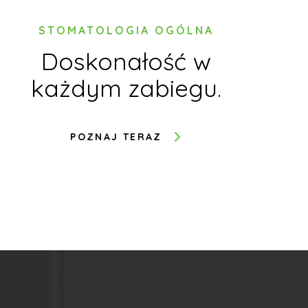
STOMATOLOGIA OGÓLNA
Doskonałość w
każdym zabiegu.
z
POZNAJ TERAZ